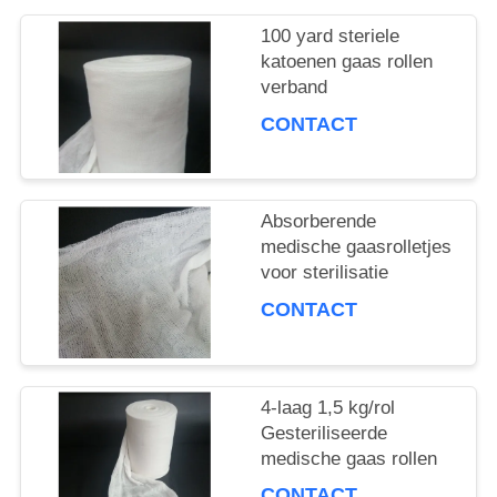
PRIVACY
100 yard steriele
POLICY
katoenen gaas rollen
verband
CONTACT
Absorberende
medische gaasrolletjes
voor sterilisatie
CONTACT
4-laag 1,5 kg/rol
Gesteriliseerde
medische gaas rollen
CONTACT