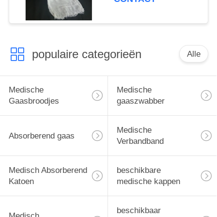
populaire categorieën
Alle
Medische
Medische
Gaasbroodjes
gaaszwabber
Medische
Absorberend gaas
Verbandband
Medisch Absorberend
beschikbare
Katoen
medische kappen
beschikbaar
Medisch