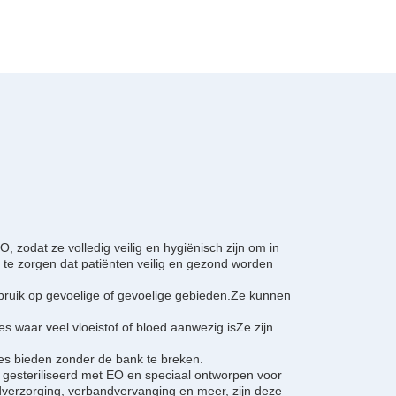
 zodat ze volledig veilig en hygiënisch zijn om in
 te zorgen dat patiënten veilig en gezond worden
ebruik op gevoelige of gevoelige gebieden.Ze kunnen
s waar veel vloeistof of bloed aanwezig isZe zijn
ies bieden zonder de bank te breken.
 gesteriliseerd met EO en speciaal ontworpen voor
dverzorging, verbandvervanging en meer, zijn deze