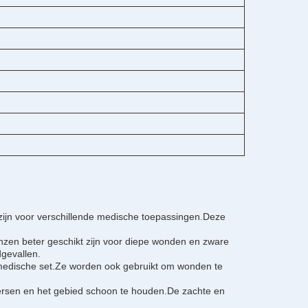
 zijn voor verschillende medische toepassingen.Deze
.
nzen beter geschikt zijn voor diepe wonden en zware
gevallen.
medische set.Ze worden ook gebruikt om wonden te
ersen en het gebied schoon te houden.De zachte en