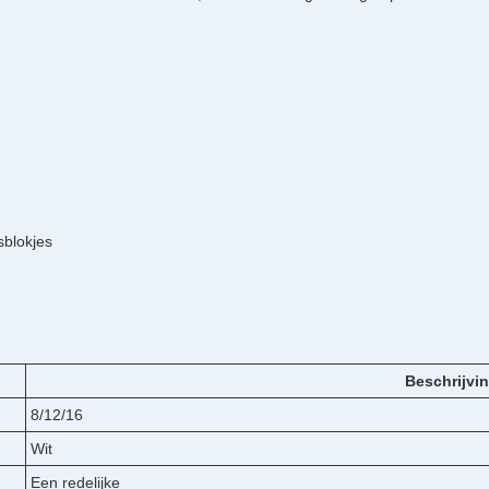
sblokjes
Beschrijvi
8/12/16
Wit
Een redelijke