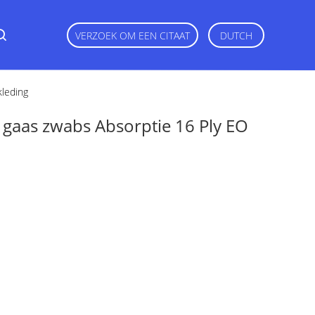
VERZOEK OM EEN CITAAT
DUTCH
kleding
n gaas zwabs Absorptie 16 Ply EO