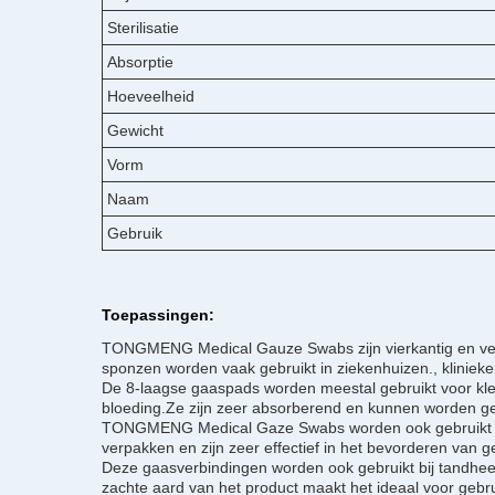
Sterilisatie
Absorptie
Hoeveelheid
Gewicht
Vorm
Naam
Gebruik
Toepassingen:
TONGMENG Medical Gauze Swabs zijn vierkantig en verkri
sponzen worden vaak gebruikt in ziekenhuizen., klinieke
De 8-laagse gaaspads worden meestal gebruikt voor kle
bloeding.Ze zijn zeer absorberend en kunnen worden geb
TONGMENG Medical Gaze Swabs worden ook gebruikt voor
verpakken en zijn zeer effectief in het bevorderen van g
Deze gaasverbindingen worden ook gebruikt bij tandhee
zachte aard van het product maakt het ideaal voor gebru