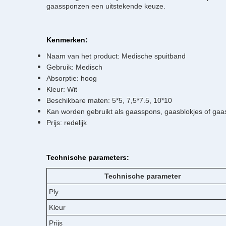
gaassponzen een uitstekende keuze.
Kenmerken:
Naam van het product: Medische spuitband
Gebruik: Medisch
Absorptie: hoog
Kleur: Wit
Beschikbare maten: 5*5, 7,5*7.5, 10*10
Kan worden gebruikt als gaasspons, gaasblokjes of gaa
Prijs: redelijk
Technische parameters:
Technische parameter
Ply
Kleur
Prijs