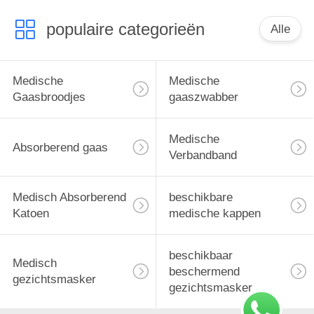
populaire categorieën
Alle
Medische
Medische
Gaasbroodjes
gaaszwabber
Medische
Absorberend gaas
Verbandband
Medisch Absorberend
beschikbare
Katoen
medische kappen
beschikbaar
Medisch
beschermend
gezichtsmasker
gezichtsmasker