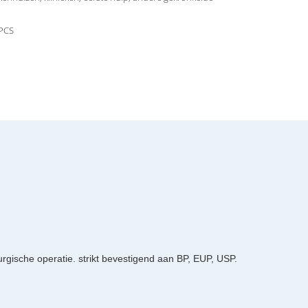
g
PCS
urgische operatie. strikt bevestigend aan BP, EUP, USP.