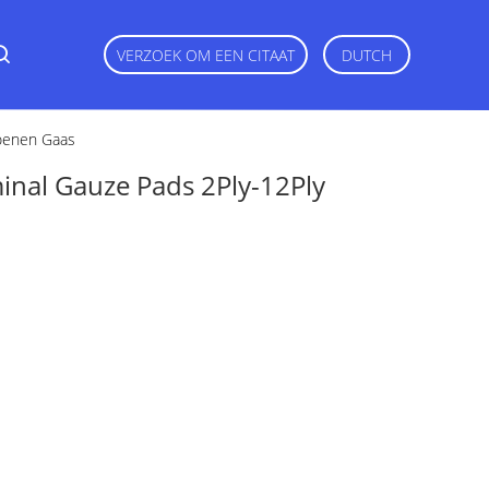
VERZOEK OM EEN CITAAT
DUTCH
oenen Gaas
nal Gauze Pads 2Ply-12Ply