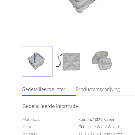
Gedetailleerde Informatie
Productomschrijving
Gedetailleerde Informatie
Materiaal:
Katoen, 100% katoen
Kleur:
Gebleekte Wit of Geverft
Netwerk:
11, 13, 17, 20 Draden enz.