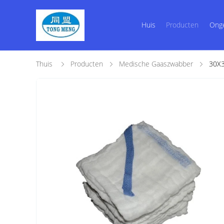
Huis
Producten
Ong
Thuis
Producten
Medische Gaaszwabber
30X3