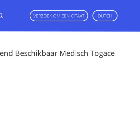
VERZOEK OM EEN CITAAT
DUTCH
rmend Beschikbaar Medisch Togace