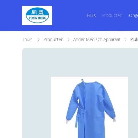
Huis
Producten
Ong
Thuis
Producten
Ander Medisch Apparaat
Plu