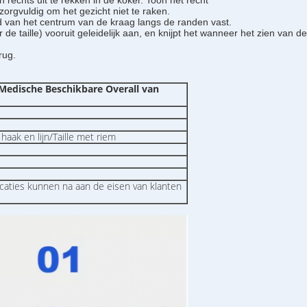
rechts uit te rekken in de koker. Toon het recht
rgvuldig om het gezicht niet te raken.
 van het centrum van de kraag langs de randen vast.
de taille) vooruit geleidelijk aan, en knijpt het wanneer het zien van 
rug.
edische Beschikbare Overall van
ak en lijn/Taille met riem
caties kunnen na aan de eisen van klanten