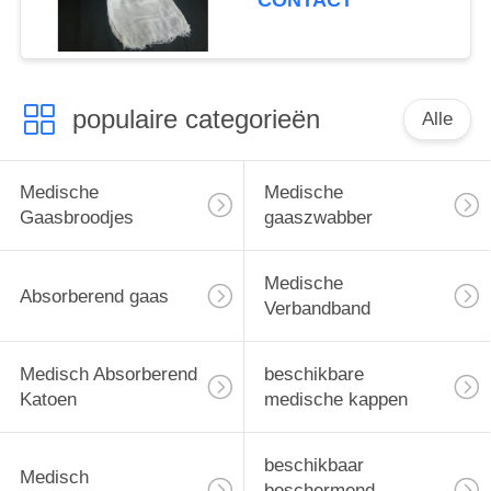
CONTACT
populaire categorieën
Alle
Medische
Medische
Gaasbroodjes
gaaszwabber
Medische
Absorberend gaas
Verbandband
Medisch Absorberend
beschikbare
Katoen
medische kappen
beschikbaar
Medisch
beschermend