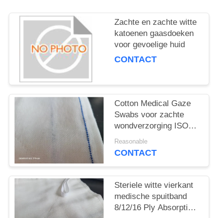
Zachte en zachte witte
katoenen gaasdoeken
voor gevoelige huid
CONTACT
Cotton Medical Gaze
Swabs voor zachte
wondverzorging ISO
gecertificeerd
Reasonable
CONTACT
Steriele witte vierkant
medische spuitband
8/12/16 Ply Absorptie