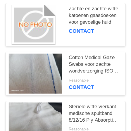
Zachte en zachte witte
katoenen gaasdoeken
voor gevoelige huid
CONTACT
Cotton Medical Gaze
Swabs voor zachte
wondverzorging ISO
gecertificeerd
Reasonable
CONTACT
Steriele witte vierkant
medische spuitband
8/12/16 Ply Absorptie
100pcs/zak
Reasonable