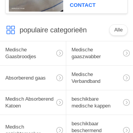
CONTACT
populaire categorieën
Alle
Medische
Medische
Gaasbroodjes
gaaszwabber
Medische
Absorberend gaas
Verbandband
Medisch Absorberend
beschikbare
Katoen
medische kappen
beschikbaar
Medisch
beschermend