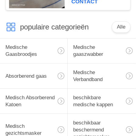
CONTACT
populaire categorieën
Alle
Medische
Medische
Gaasbroodjes
gaaszwabber
Medische
Absorberend gaas
Verbandband
Medisch Absorberend
beschikbare
Katoen
medische kappen
beschikbaar
Medisch
beschermend
gezichtsmasker